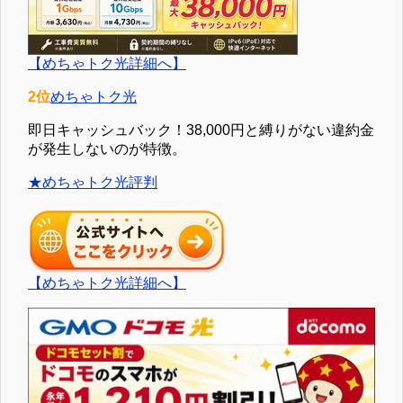
【めちゃトク光詳細へ】
2位
めちゃトク光
即日キャッシュバック！38,000円と縛りがない違約金
が発生しないのが特徴。
★めちゃトク光評判
【めちゃトク光詳細へ】