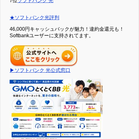
7位
ソフトバンク 光
★ソフトバンク光評判
46,000円キャッシュバックが魅力！違約金還元も！
Softbankユーザーに支持されてます。
▶ソフトバンク 光公式窓口