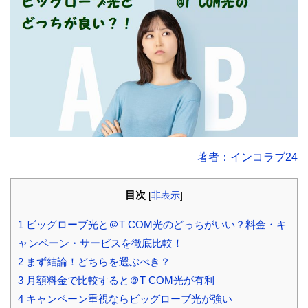
著者：インコラブ24
目次
[
非表示
]
1
ビッグローブ光と＠T COM光のどっちがいい？料金・キ
ャンペーン・サービスを徹底比較！
2
まず結論！どちらを選ぶべき？
3
月額料金で比較すると＠T COM光が有利
4
キャンペーン重視ならビッグローブ光が強い