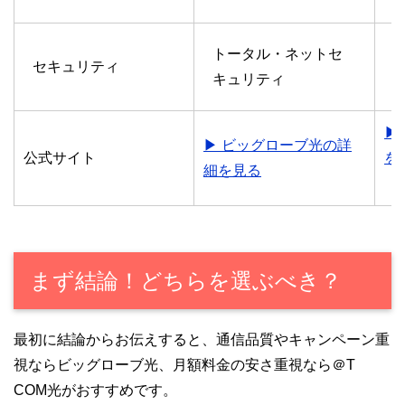
トータル・ネットセ
セキュリティ
T
キュリティ
▶
▶ ビッグローブ光の詳
公式サイト
を
細を見る
まず結論！どちらを選ぶべき？
最初に結論からお伝えすると、通信品質やキャンペーン重
視ならビッグローブ光、月額料金の安さ重視なら＠T
COM光がおすすめです。