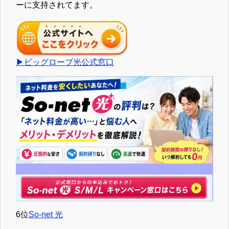
ーに支持されてます。
▶ビッグローブ光公式窓口
6位
So-net 光