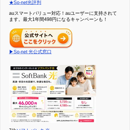
★So-net光評判
auスマートバリュー対応！auユーザーに支持されて
ます。最大1年間498円になるキャンペーンも！
▶So-net 光公式窓口