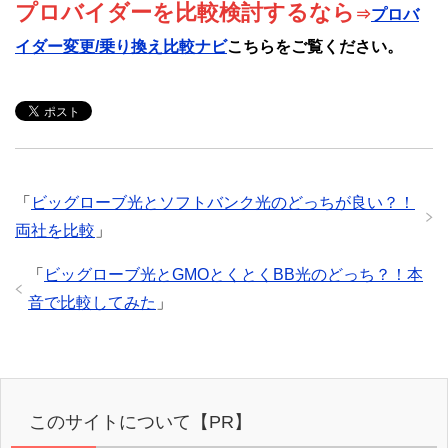
プロバイダーを比較検討するなら
⇒
プロバ
イダー変更/乗り換え比較ナビ
こちらをご覧ください。
「
ビッグローブ光とソフトバンク光のどっちが良い？！
両社を比較
」
「
ビッグローブ光とGMOとくとくBB光のどっち？！本
音で比較してみた
」
このサイトについて【PR】