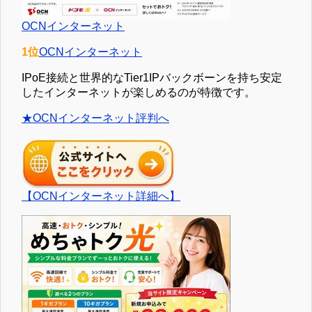
OCNインターネット
1位
OCNインターネット
IPoE接続と世界的なTier1IPバックボーンを持ち安定
したインターネットが楽しめるのが特徴です。
★OCNインターネット評判へ
【OCNインターネット詳細へ】