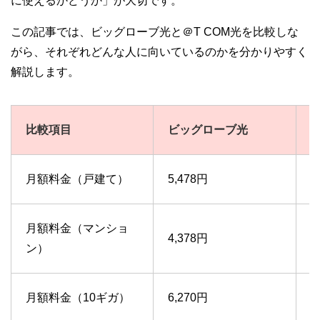
に使えるかどうか」が大切です。
この記事では、ビッグローブ光と＠T COM光を比較しな
がら、それぞれどんな人に向いているのかを分かりやすく
解説します。
比較項目
ビッグローブ光
＠
月額料金（戸建て）
5,478円
4
月額料金（マンショ
4,378円
3
ン）
月額料金（10ギガ）
6,270円
6