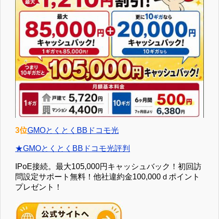
3位
GMOとくとくBBドコモ光
★GMOとくとくBBドコモ光評判
IPoE接続。最大105,000円キャッシュバック！初回訪
問設定サポート無料！他社違約金100,000ｄポイント
プレゼント！