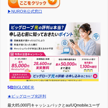
▶NURO光公式窓口
5位
BIGLOBE光
★ビッグローブ光評判
最大85,000円キャッシュバックとau/UQmobileユーザ