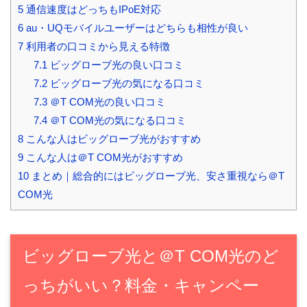
5
通信速度はどっちもIPoE対応
6
au・UQモバイルユーザーはどちらも相性が良い
7
利用者の口コミから見える特徴
7.1
ビッグローブ光の良い口コミ
7.2
ビッグローブ光の気になる口コミ
7.3
＠T COM光の良い口コミ
7.4
＠T COM光の気になる口コミ
8
こんな人はビッグローブ光がおすすめ
9
こんな人は＠T COM光がおすすめ
10
まとめ｜総合的にはビッグローブ光、安さ重視なら＠T
COM光
ビッグローブ光と＠T COM光のど
っちがいい？料金・キャンペー