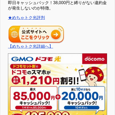
即日キャッシュバック！38,000円と縛りがない違約金
が発生しないのが特徴。
★めちゃトク光評判
【めちゃトク光詳細へ】