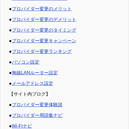
●
プロバイダー変更のメリット
●
プロバイダー変更のデメリット
●
プロバイダー変更のタイミング
●
プロバイダー変更キャンペーン
●
プロバイダー変更ランキング
●
パソコン設定
●
無線LANルーター設定
●
メールアドレス設定
【サイト内ブログ】
●
プロバイダー変更体験談
●
プロバイダー用語集ナビ
●
Wi-Fiナビ