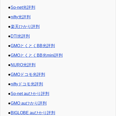
●
So-net光評判
●
nifty光評判
●
楽天ひかり評判
●
DTI光評判
●
GMOとくとくBB光評判
●
GMOとくとくBB光mini評判
●
NURO光評判
●
GMOドコモ光評判
●
niftyドコモ光評判
●
So-net auひかり評判
●
GMO auひかり評判
●
BIGLOBE auひかり評判