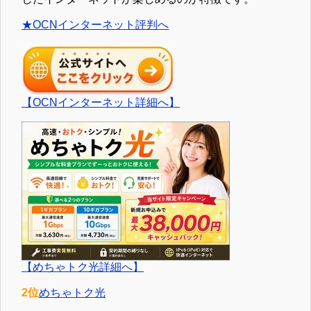
★OCNインターネット評判へ
【OCNインターネット詳細へ】
【めちゃトク光詳細へ】
2位
めちゃトク光