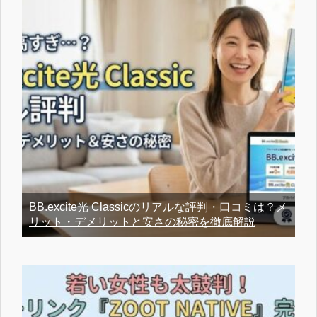
BB.excite光 Classicのリアルな評判・口コミは？メ
リット・デメリットと安さの秘密を徹底解説