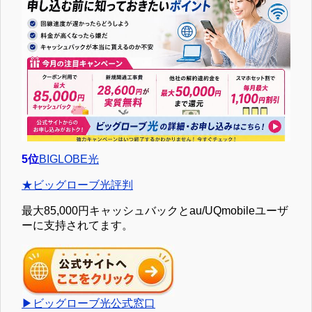
5位
BIGLOBE光
★ビッグローブ光評判
最大85,000円キャッシュバックとau/UQmobileユーザ
ーに支持されてます。
▶ビッグローブ光公式窓口