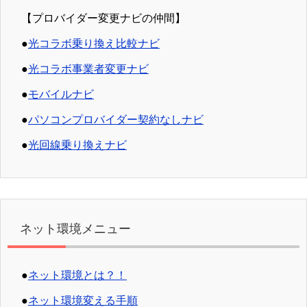
【プロバイダー変更ナビの仲間】
●
光コラボ乗り換え比較ナビ
●
光コラボ事業者変更ナビ
●
モバイルナビ
●
パソコンプロバイダー契約なしナビ
●
光回線乗り換えナビ
ネット環境メニュー
●
ネット環境とは？！
●
ネット環境変える手順