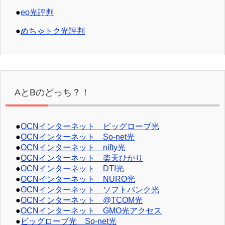
●
eo光評判
●
めちゃトク光評判
AとBのどっち？！
●
OCNインターネット ビッグローブ光
●
OCNインターネット So-net光
●
OCNインターネット nifty光
●
OCNインターネット 楽天ひかり
●
OCNインターネット DTI光
●
OCNインターネット NURO光
●
OCNインターネット ソフトバンク光
●
OCNインターネット @TCOM光
●
OCNインターネット GMO光アクセス
●
ビッグローブ光 So-net光