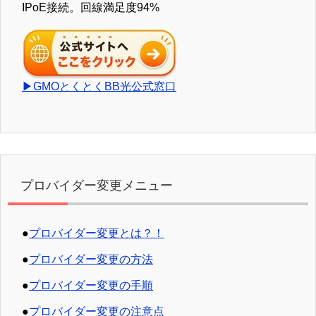
IPoE接続。回線満足度94%
▶GMOとくとくBB光公式窓口
プロバイダー変更メニュー
●
プロバイダー変更とは？！
●
プロバイダー変更の方法
●
プロバイダー変更の手順
●
プロバイダー変更の注意点