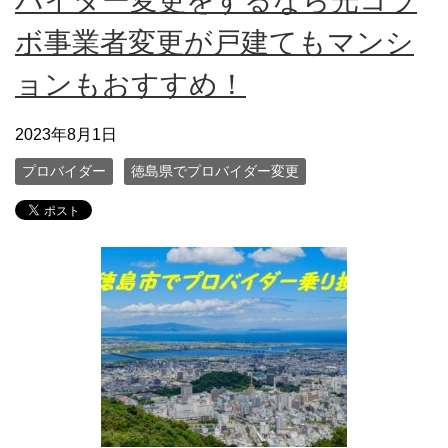
バイダー変更をするなら光コラ
ボ事業者変更が戸建てもマンシ
ョンもおすすめ！
2023年8月1日
プロバイダー
徳島県でプロバイダー変更