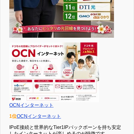
OCNインターネット
1位
OCNインターネット
IPoE接続と世界的なTier1IPバックボーンを持ち安定
したインターネットが楽しめるのが特徴です。