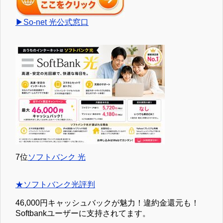
▶So-net 光公式窓口
7位
ソフトバンク 光
★ソフトバンク光評判
46,000円キャッシュバックが魅力！違約金還元も！
Softbankユーザーに支持されてます。