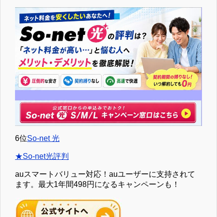
6位
So-net 光
★So-net光評判
auスマートバリュー対応！auユーザーに支持されて
ます。最大1年間498円になるキャンペーンも！