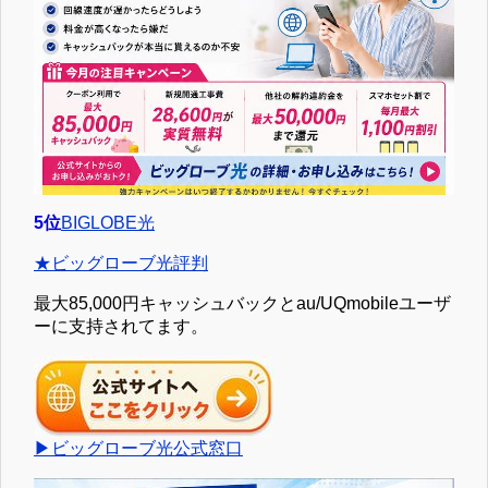
5位
BIGLOBE光
★ビッグローブ光評判
最大85,000円キャッシュバックとau/UQmobileユーザ
ーに支持されてます。
▶ビッグローブ光公式窓口