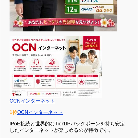
OCNインターネット
1位
OCNインターネット
IPoE接続と世界的なTier1IPバックボーンを持ち安定
したインターネットが楽しめるのが特徴です。