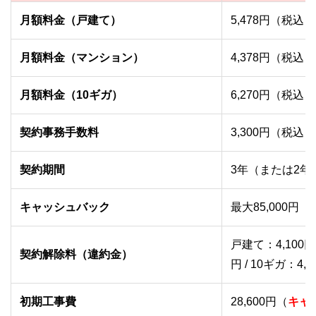
月額料金（戸建て）
5,478円（税込）
月額料金（マンション）
4,378円（税込）
月額料金（10ギガ）
6,270円（税込）
契約事務手数料
3,300円（税込）
契約期間
3年（または2年
キャッシュバック
最大85,000円
戸建て：4,100円
契約解除料（違約金）
円 / 10ギガ：4,6
初期工事費
28,600円（
キャ