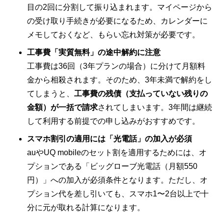
目の2回に分割して振り込まれます。マイページから
の受け取り手続きが必要になるため、カレンダーに
メモしておくなど、もらい忘れ対策が必要です。
工事費「実質無料」の途中解約に注意
工事費は36回（3年プランの場合）に分けて月額料
金から相殺されます。そのため、3年未満で解約をし
てしまうと、
工事費の残債（支払っていない残りの
金額）が一括で請求
されてしまいます。3年間は継続
して利用する前提での申し込みがおすすめです。
スマホ割引の適用には「光電話」の加入が必須
auやUQ mobileのセット割を適用するためには、オ
プションである「ビッグローブ光電話（月額550
円）」への加入が必須条件となります。ただし、オ
プション代を差し引いても、スマホ1〜2台以上で十
分に元が取れる計算になります。