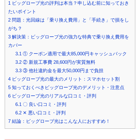
1
ビッグローブ光の評判は本当？申し込む前に知っておき
たいポイント
2
問題：光回線は「乗り換え費用」と「手続き」で損をし
がち？
3
解決策：ビッグローブ光の強力な特典で乗り換え費用を
カバー
3.1
① クーポン適用で最大85,000円キャッシュバック
3.2
② 新規工事費 28,600円が実質無料
3.3
③ 他社違約金を最大50,000円まで負担
4
ビッグローブ光の最大のメリット：スマホセット割
5
知っておくべきビッグローブ光のデメリット・注意点
6
ビッグローブ光のリアルな口コミ・評判
6.1
〇 良い口コミ・評判
6.2
✕ 悪い口コミ・評判
7
結論：ビッグローブ光はこんな人におすすめ！