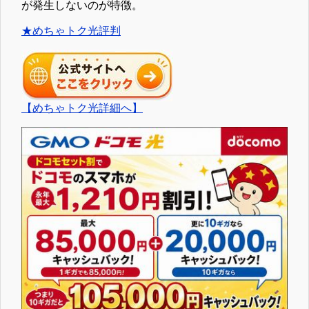
が発生しないのが特徴。
★めちゃトク光評判
【めちゃトク光詳細へ】