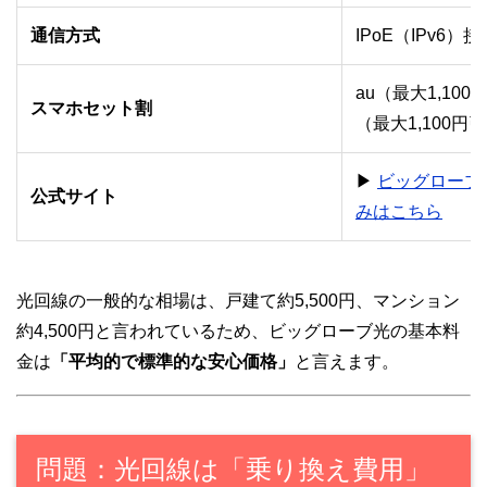
通信方式
IPoE（IPv6
au（最大1,100
スマホセット割
（最大1,100円
▶
ビッグローブ
公式サイト
みはこちら
光回線の一般的な相場は、戸建て約5,500円、マンション
約4,500円と言われているため、ビッグローブ光の基本料
金は
「平均的で標準的な安心価格」
と言えます。
問題：光回線は「乗り換え費用」