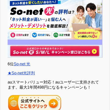
6位
So-net 光
★So-net光評判
auスマートバリュー対応！auユーザーに支持されて
ます。最大1年間498円になるキャンペーンも！