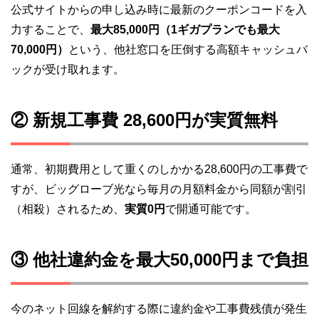
公式サイトからの申し込み時に最新のクーポンコードを入
力することで、
最大85,000円（1ギガプランでも最大
70,000円）
という、他社窓口を圧倒する高額キャッシュバ
ックが受け取れます。
② 新規工事費 28,600円が実質無料
通常、初期費用として重くのしかかる28,600円の工事費で
すが、ビッグローブ光なら毎月の月額料金から同額が割引
（相殺）されるため、
実質0円
で開通可能です。
③ 他社違約金を最大50,000円まで負担
今のネット回線を解約する際に違約金や工事費残債が発生