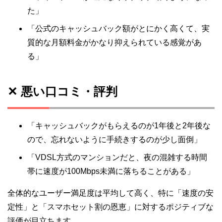
た」
「公式のキャッシュバック額がとにかく高くて、実
質的な月額料金がかなり抑えられている感覚があ
る」
✕ 悪い口コミ・評判
「キャッシュバックがもらえるのが1年後と2年後な
ので、忘れないように手続きするのが少し面倒」
「VDSL方式のマンションだと、夜の混雑する時間
帯に速度が100Mbps未満に落ちることがある」
全体的なユーザー満足度は平均して高く、特に「速度の安
定性」と「スマホセット割の恩恵」に対するポジティブな
評価が目立ちます。