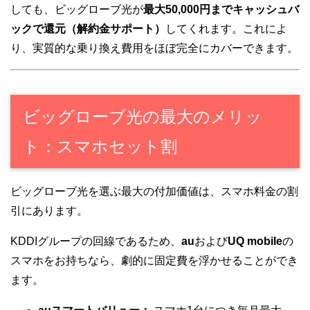
しても、ビッグローブ光が
最大50,000円までキャッシュバ
ックで還元（解約金サポート）
してくれます。これによ
り、実質的な乗り換え費用をほぼ完全にカバーできます。
ビッグローブ光の最大のメリッ
ト：スマホセット割
ビッグローブ光を選ぶ最大の付加価値は、スマホ料金の割
引にあります。
KDDIグループの回線であるため、
au
および
UQ mobile
の
スマホをお持ちなら、劇的に固定費を浮かせることができ
ます。