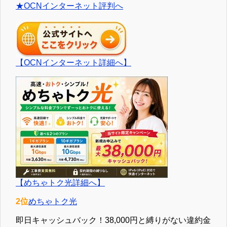
★OCNインターネット評判へ
【OCNインターネット詳細へ】
【めちゃトク光詳細へ】
2位
めちゃトク光
即日キャッシュバック！38,000円と縛りがない違約金