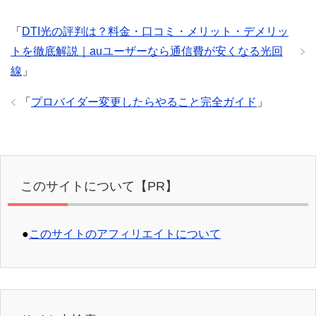
「
DTI光の評判は？料金・口コミ・メリット・デメリッ
トを徹底解説｜auユーザーなら通信費が安くなる光回
線
」
「
プロバイダー変更したらやること完全ガイド
」
このサイトについて【PR】
●
このサイトのアフィリエイトについて