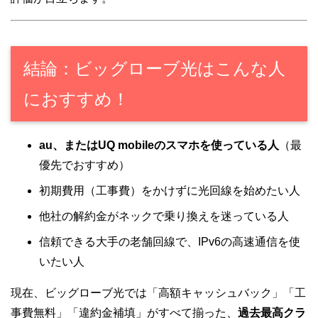
結論：ビッグローブ光はこんな人
におすすめ！
au、またはUQ mobileのスマホを使っている人
（最
優先でおすすめ）
初期費用（工事費）をかけずに光回線を始めたい人
他社の解約金がネックで乗り換えを迷っている人
信頼できる大手の老舗回線で、IPv6の高速通信を使
いたい人
現在、ビッグローブ光では「高額キャッシュバック」「工
事費無料」「違約金補填」がすべて揃った、
過去最高クラ