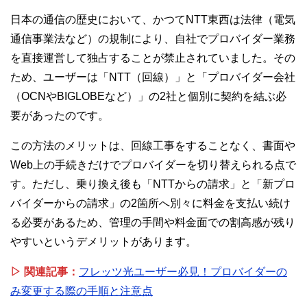
日本の通信の歴史において、かつてNTT東西は法律（電気
通信事業法など）の規制により、自社でプロバイダー業務
を直接運営して独占することが禁止されていました。その
ため、ユーザーは「NTT（回線）」と「プロバイダー会社
（OCNやBIGLOBEなど）」の2社と個別に契約を結ぶ必
要があったのです。
この方法のメリットは、回線工事をすることなく、書面や
Web上の手続きだけでプロバイダーを切り替えられる点で
す。ただし、乗り換え後も「NTTからの請求」と「新プロ
バイダーからの請求」の2箇所へ別々に料金を支払い続け
る必要があるため、管理の手間や料金面での割高感が残り
やすいというデメリットがあります。
▷ 関連記事：
フレッツ光ユーザー必見！プロバイダーの
み変更する際の手順と注意点