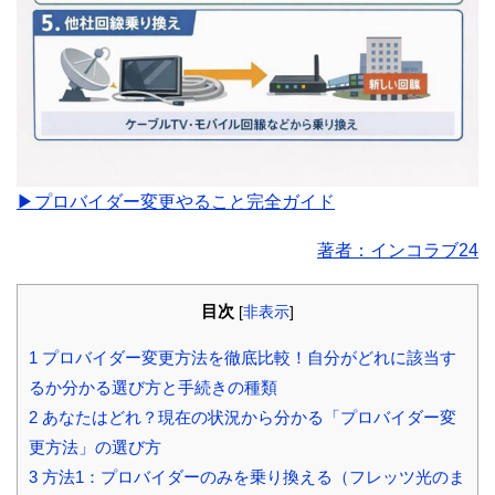
▶プロバイダー変更やること完全ガイド
著者：インコラブ24
目次
[
非表示
]
1
プロバイダー変更方法を徹底比較！自分がどれに該当す
るか分かる選び方と手続きの種類
2
あなたはどれ？現在の状況から分かる「プロバイダー変
更方法」の選び方
3
方法1：プロバイダーのみを乗り換える（フレッツ光のま