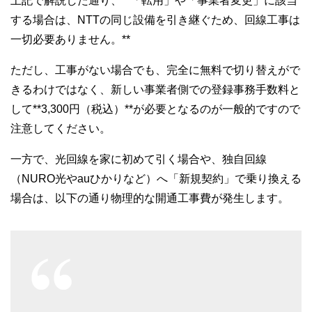
上記で解説した通り、**「転用」や「事業者変更」に該当
する場合は、NTTの同じ設備を引き継ぐため、回線工事は
一切必要ありません。**
ただし、工事がない場合でも、完全に無料で切り替えがで
きるわけではなく、新しい事業者側での登録事務手数料と
して**3,300円（税込）**が必要となるのが一般的ですので
注意してください。
一方で、光回線を家に初めて引く場合や、独自回線
（NURO光やauひかりなど）へ「新規契約」で乗り換える
場合は、以下の通り物理的な開通工事費が発生します。