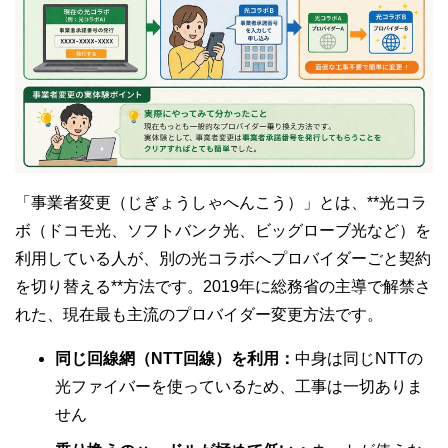
「事業者変更（じぎょうしゃへんこう）」とは、**光コラ
ボ（ドコモ光、ソフトバンク光、ビッグローブ光など）を
利用している人が、別の光コラボへプロバイダーごと契約
を切り替える**方法です。2019年に総務省の主導で解禁さ
れた、現在最も主流のプロバイダー変更方法です。
同じ回線網（NTT回線）を利用：
中身は同じNTTの
光ファイバーを使っているため、工事は一切ありま
せん