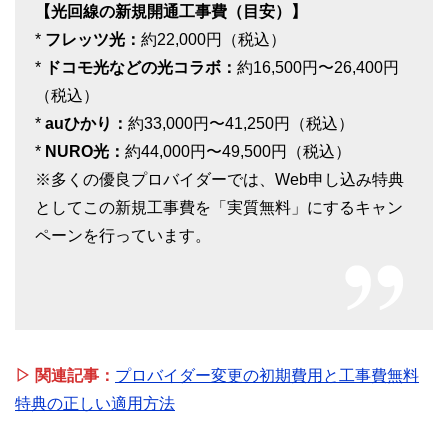
【光回線の新規開通工事費（目安）】
*
フレッツ光：
約22,000円（税込）
*
ドコモ光などの光コラボ：
約16,500円〜26,400円
（税込）
*
auひかり：
約33,000円〜41,250円（税込）
*
NURO光：
約44,000円〜49,500円（税込）
※多くの優良プロバイダーでは、Web申し込み特典
としてこの新規工事費を「実質無料」にするキャン
ペーンを行っています。
▷ 関連記事：
プロバイダー変更の初期費用と工事費無料
特典の正しい適用方法