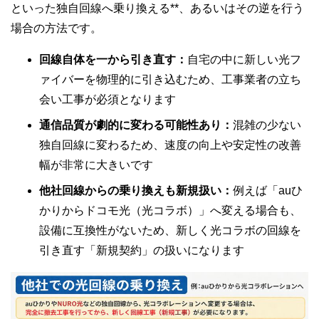
といった独自回線へ乗り換える**、あるいはその逆を行う
場合の方法です。
回線自体を一から引き直す：
自宅の中に新しい光フ
ァイバーを物理的に引き込むため、工事業者の立ち
会い工事が必須となります
通信品質が劇的に変わる可能性あり：
混雑の少ない
独自回線に変わるため、速度の向上や安定性の改善
幅が非常に大きいです
他社回線からの乗り換えも新規扱い：
例えば「auひ
かりからドコモ光（光コラボ）」へ変える場合も、
設備に互換性がないため、新しく光コラボの回線を
引き直す「新規契約」の扱いになります