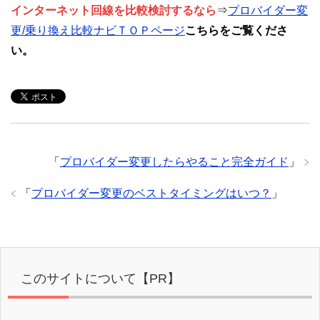
インターネット回線を比較検討するなら
⇒
プロバイダー変
更/乗り換え比較ナビＴＯＰページ
こちらをご覧くださ
い。
「
プロバイダー変更したらやること完全ガイド
」
「
プロバイダー変更のベストタイミングはいつ？
」
このサイトについて【PR】