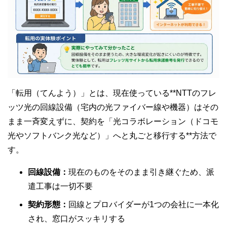
「転用（てんよう）」とは、現在使っている**NTTのフレ
ッツ光の回線設備（宅内の光ファイバー線や機器）はその
まま一斉変えずに、契約を「光コラボレーション（ドコモ
光やソフトバンク光など）」へと丸ごと移行する**方法で
す。
回線設備：
現在のものをそのまま引き継ぐため、派
遣工事は一切不要
契約形態：
回線とプロバイダーが1つの会社に一本化
され、窓口がスッキリする