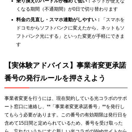
乗り換えのハードルが極めて低い：
ネットが使えな
くなる期間（不通期間）が0日で切り替わります
料金の見直し・スマホ連動がしやすい：
「スマホを
ドコモからソフトバンクに変えたから、ネットもソ
フトバンク光にする」といった変更が手軽にできま
す
【実体験アドバイス】事業者変更承諾
番号の発行ルールを押さえよう
事業者変更を行うには、現在契約している光コラボのサポ
ート窓口に連絡し、**「事業者変更承諾番号」**を発行し
てもらう必要があります。この番号の有効期限は発行日を
含めて15日間と定められているため、番号を受け取った
ら、忘れないうちにすぐ新しい光コラボのWebサイトから