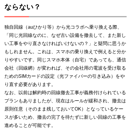
ならない？
独自回線（auひかり等）から光コラボへ乗り換える際、
「同じ光回線なのに、なぜ古い設備を撤去して、また新し
い工事をやり直さなければいけないの？」と疑問に思うか
もしれません。これは、スマホの乗り換えで例えると分か
りやすいです。同じスマホ本体（自宅）であっても、通信
会社（回線網）が変われば、その会社用の電波を受け取る
ためのSIMカードの設定（光ファイバーの引き込み）をや
り直す必要があります。
なお、以前は解約時の回線撤去工事が義務付けられている
プランもありましたが、現在はルールが緩和され、撤去は
原則任意（そのまま残しておいてOK）となっているケー
スが多いため、撤去の完了を待たずに新しい回線の工事を
進めることが可能です。