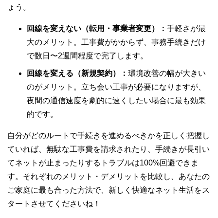
ょう。
回線を変えない（転用・事業者変更）：
手軽さが最
大のメリット。工事費がかからず、事務手続きだけ
で数日〜2週間程度で完了します。
回線を変える（新規契約）：
環境改善の幅が大きい
のがメリット。立ち会い工事が必要になりますが、
夜間の通信速度を劇的に速くしたい場合に最も効果
的です。
自分がどのルートで手続きを進めるべきかを正しく把握し
ていれば、無駄な工事費を請求されたり、手続きが長引い
てネットが止まったりするトラブルは100%回避できま
す。それぞれのメリット・デメリットを比較し、あなたの
ご家庭に最も合った方法で、新しく快適なネット生活をス
タートさせてくださいね！