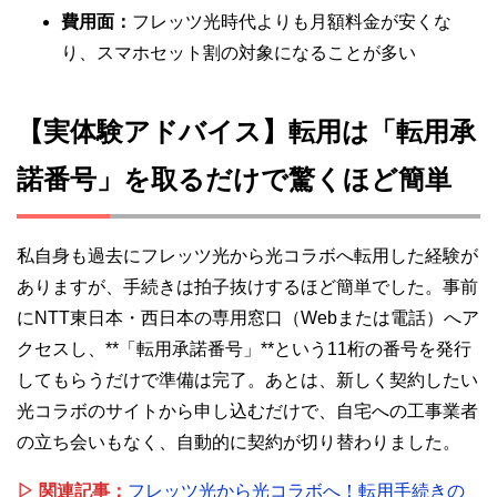
費用面：
フレッツ光時代よりも月額料金が安くな
り、スマホセット割の対象になることが多い
【実体験アドバイス】転用は「転用承
諾番号」を取るだけで驚くほど簡単
私自身も過去にフレッツ光から光コラボへ転用した経験が
ありますが、手続きは拍子抜けするほど簡単でした。事前
にNTT東日本・西日本の専用窓口（Webまたは電話）へア
クセスし、**「転用承諾番号」**という11桁の番号を発行
してもらうだけで準備は完了。あとは、新しく契約したい
光コラボのサイトから申し込むだけで、自宅への工事業者
の立ち会いもなく、自動的に契約が切り替わりました。
▷ 関連記事：
フレッツ光から光コラボへ！転用手続きの