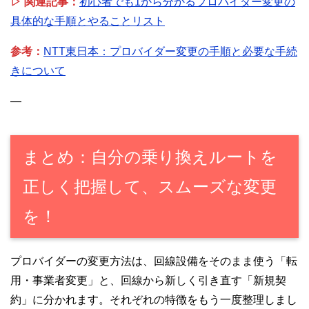
▷ 関連記事：
初心者でも1から分かるプロバイダー変更の
具体的な手順とやることリスト
参考：
NTT東日本：プロバイダー変更の手順と必要な手続
きについて
—
まとめ：自分の乗り換えルートを
正しく把握して、スムーズな変更
を！
プロバイダーの変更方法は、回線設備をそのまま使う「転
用・事業者変更」と、回線から新しく引き直す「新規契
約」に分かれます。それぞれの特徴をもう一度整理しまし