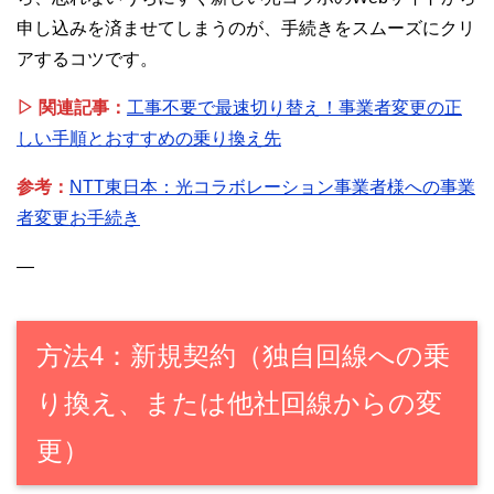
申し込みを済ませてしまうのが、手続きをスムーズにクリ
アするコツです。
▷ 関連記事：
工事不要で最速切り替え！事業者変更の正
しい手順とおすすめの乗り換え先
参考：
NTT東日本：光コラボレーション事業者様への事業
者変更お手続き
—
方法4：新規契約（独自回線への乗
り換え、または他社回線からの変
更）