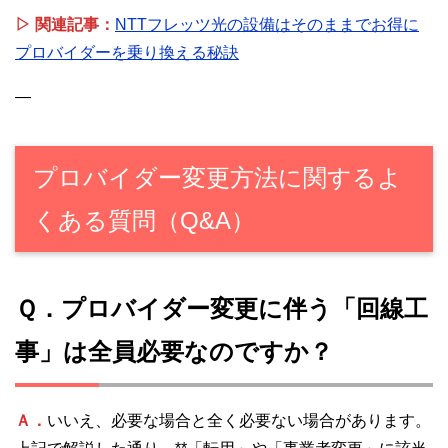
▷ 関連記事：
NTTフレッツ光の設備はそのままでお得に
プロバイダーを乗り換える秘訣
—
プロバイダー変更方法に関するよ
くある質問（Q&A）
Ｑ．プロバイダー変更に伴う「回線工
事」は全員必要なのですか？
Ａ．
いいえ、必要な場合と全く必要ない場合があります。