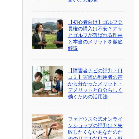
【初心者向け】ゴルフ会
員権の購入は不安？アサ
ヒゴルフが選ばれる理由
と本当のメリットを徹底
解説
【障害者ナビの評判・口
コミ】実際の利用者の声
から分かったメリット・
デメリットと自分らしく
働くための活用法
ファビウス公式オンライ
ンショップの評判は？失
敗したくないあなたのた
めのリアルな口コミ・魅