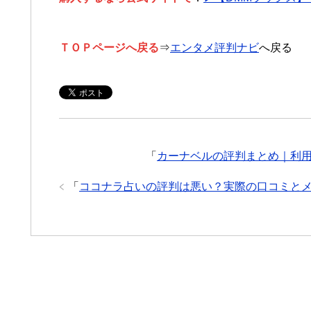
ＴＯＰページへ戻る
⇒
エンタメ評判ナビ
へ戻る
「
カーナベルの評判まとめ｜利
「
ココナラ占いの評判は悪い？実際の口コミと