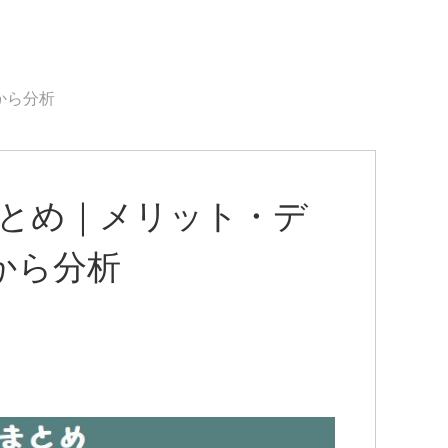
から分析
まとめ｜メリット・デ
から分析