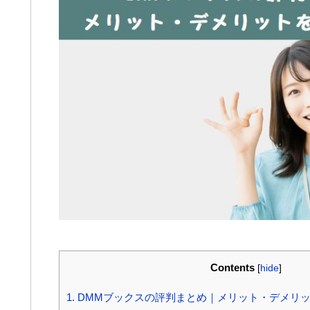
Contents
[
hide
]
1.
DMMブックスの評判まとめ｜メリット・デメリ