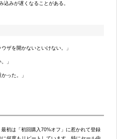
み込みが遅くなることがある。
ラウザを開かないといけない。」
い。」
重かった。」
。最初は「初回購入70%オフ」に惹かれて登録
的に何度もリピートしています。特にセール中