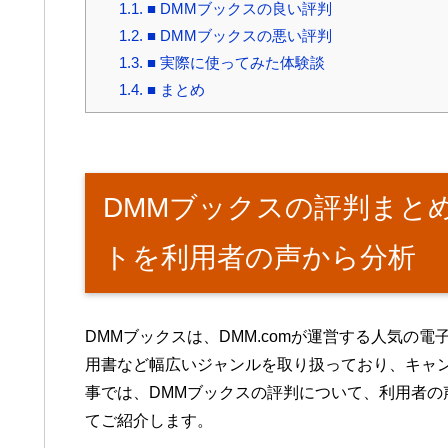
1.1.
■ DMMブックスの良い評判
1.2.
■ DMMブックスの悪い評判
1.3.
■ 実際に使ってみた体験談
1.4.
■ まとめ
DMMブックスの評判まと
トを利用者の声から分析
DMMブックスは、DMM.comが運営する人気の
用書など幅広いジャンルを取り扱っており、キャ
事では、DMMブックスの評判について、利用者の
てご紹介します。