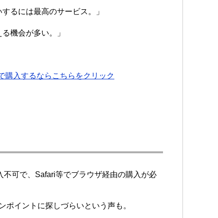
いするには最高のサービス。」
える機会が多い。」
」
】で購入するならこちらをクリック
入不可で、Safari等でブラウザ経由の購入が必
ンポイントに探しづらいという声も。