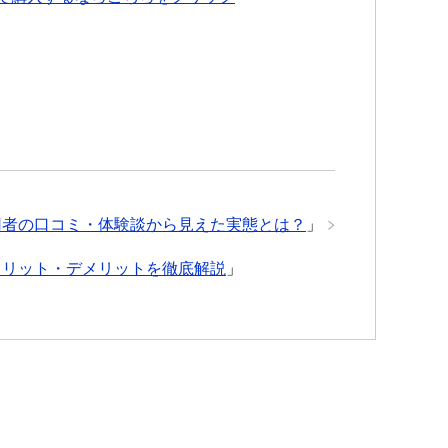
用者の口コミ・体験談から見えた実態とは？
」
メリット・デメリットを徹底解説
」