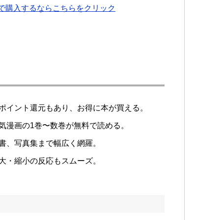
】で購入するならこちらをクリック
%ポイント還元もあり、お得に本が買える。
気漫画の1巻〜数巻が無料で読める。
書、写真集まで幅広く網羅。
大・縮小の反応もスムーズ。