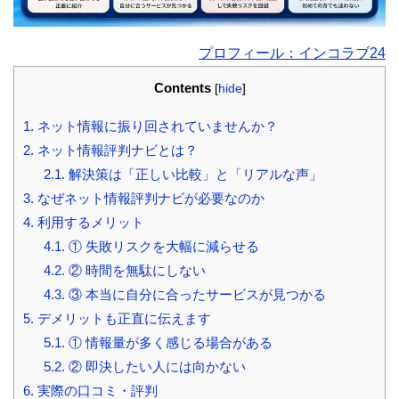
プロフィール：インコラブ24
Contents
[
hide
]
1.
ネット情報に振り回されていませんか？
2.
ネット情報評判ナビとは？
2.1.
解決策は「正しい比較」と「リアルな声」
3.
なぜネット情報評判ナビが必要なのか
4.
利用するメリット
4.1.
① 失敗リスクを大幅に減らせる
4.2.
② 時間を無駄にしない
4.3.
③ 本当に自分に合ったサービスが見つかる
5.
デメリットも正直に伝えます
5.1.
① 情報量が多く感じる場合がある
5.2.
② 即決したい人には向かない
6.
実際の口コミ・評判