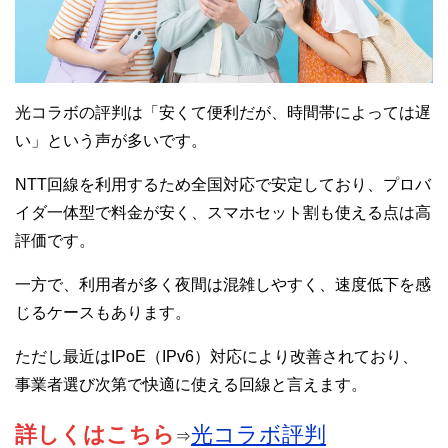
光コラボの評判は「安くて便利だが、時間帯によっては遅
い」という声が多いです。
NTT回線を利用するため全国対応で安定しており、プロバ
イダ一体型で料金が安く、スマホセット割も使える点は高
評価です。
一方で、利用者が多く夜間は混雑しやすく、速度低下を感
じるケースもあります。
ただし最近はIPoE（IPv6）対応により改善されており、
事業者選び次第で快適に使える回線と言えます。
詳しくはこちら
光コラボ評判
⇒