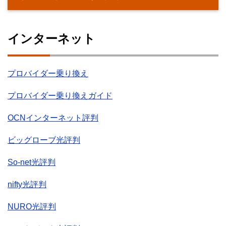
インターネット
プロバイダー乗り換え
プロバイダー乗り換えガイド
OCNインターネット評判
ビッグローブ光評判
So-net光評判
nifty光評判
NURO光評判