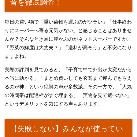
音を徹底調査！
毎日の買い物で「重い荷物を運ぶのがツラい」「仕事終わ
りにスーパーへ寄る元気がない」と感じることはありませ
んか？そんなとき頭に浮かぶのがネットスーパーですが、
「野菜の鮮度は大丈夫？」「送料が高そう」と不安になり
ますよね。
実際の評判を見てみると、「子育て中で外出が大変だから
本当に助かる」「まとめ買いしても玄関まで運んでもらえ
るのが神」という絶賛の声が多数派。その一方で、「人気
の時間帯は配達枠がすぐ埋まる」「実物を見て選べない」
というデメリットを気にする声もあります。
【失敗しない】みんなが使ってい