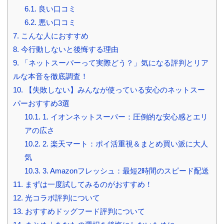
6.1.
良い口コミ
6.2.
悪い口コミ
7.
こんな人におすすめ
8.
今行動しないと後悔する理由
9.
「ネットスーパーって実際どう？」気になる評判とリア
ルな本音を徹底調査！
10.
【失敗しない】みんなが使っている安心のネットスー
パーおすすめ3選
10.1.
1. イオンネットスーパー：圧倒的な安心感とエリ
アの広さ
10.2.
2. 楽天マート：ポイ活重視＆まとめ買い派に大人
気
10.3.
3. Amazonフレッシュ：最短2時間のスピード配送
11.
まずは一度試してみるのがおすすめ！
12.
光コラボ評判について
13.
おすすめドッグフード評判について