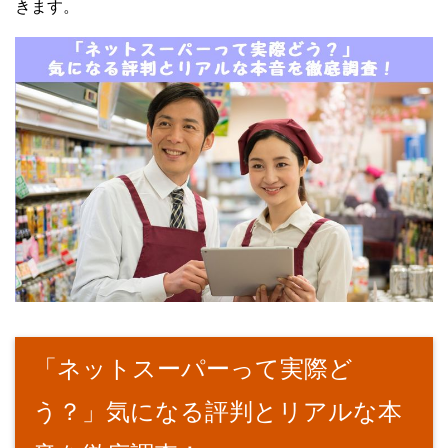
きます。
「ネットスーパーって実際ど
う？」気になる評判とリアルな本