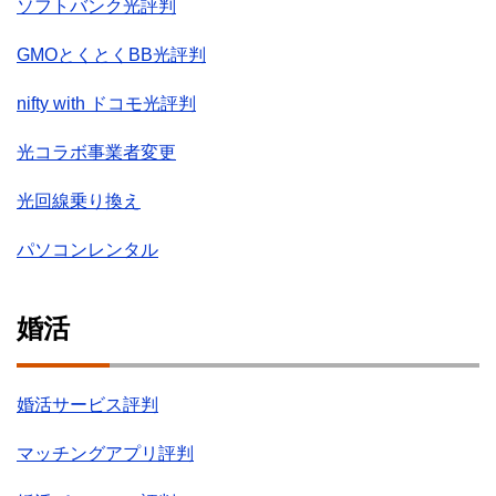
ソフトバンク光評判
GMOとくとくBB光評判
nifty with ドコモ光評判
光コラボ事業者変更
光回線乗り換え
パソコンレンタル
婚活
婚活サービス評判
マッチングアプリ評判