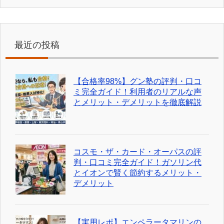
最近の投稿
【合格率98%】グン塾の評判・口コ
ミ完全ガイド！利用者のリアルな声
とメリット・デメリットを徹底解説
コスモ・ザ・カード・オーパスの評
判・口コミ完全ガイド！ガソリン代
とイオンで賢く節約するメリット・
デメリット
【実用レポ】エンペラータマリンの