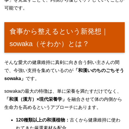
可能です。
食事から整えるという新発想｜
sowaka（そわか）とは？
そんな愛犬の健康維持に真剣に向き合う飼い主さんの間
で、今強い支持を集めているのが
「和漢いのちのごちそう
sowaka」
です。
sowakaの最大の特徴は、単に栄養を満たすだけでなく、
「和漢（漢方）×現代栄養学」
を融合させて体の内側から
生命力を高めるというアプローチにあります。
120種類以上の和漢植物：
古くから健康維持に使わ
れてきた厳選素材を配合