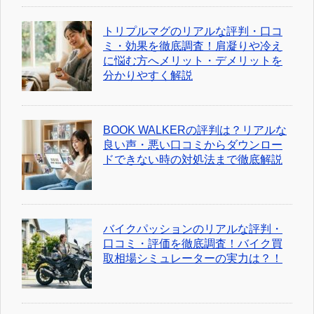
トリプルマグのリアルな評判・口コ
ミ・効果を徹底調査！肩凝りや冷え
に悩む方へメリット・デメリットを
分かりやすく解説
BOOK WALKERの評判は？リアルな
良い声・悪い口コミからダウンロー
ドできない時の対処法まで徹底解説
バイクパッションのリアルな評判・
口コミ・評価を徹底調査！バイク買
取相場シミュレーターの実力は？！