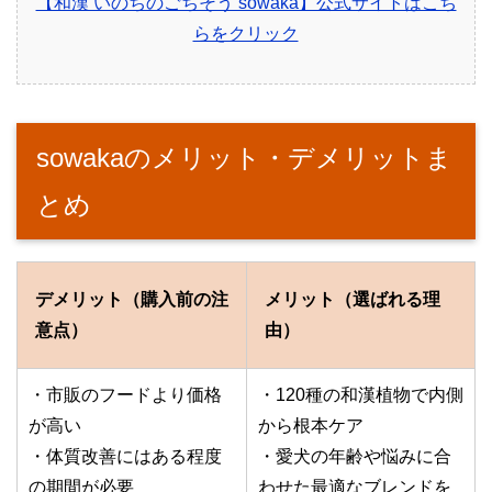
【和漢 いのちのごちそう sowaka】公式サイトはこち
らをクリック
sowakaのメリット・デメリットま
とめ
デメリット（購入前の注
メリット（選ばれる理
意点）
由）
・市販のフードより価格
・120種の和漢植物で内側
が高い
から根本ケア
・体質改善にはある程度
・愛犬の年齢や悩みに合
の期間が必要
わせた最適なブレンドを