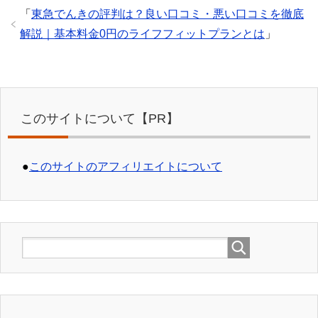
「
東急でんきの評判は？良い口コミ・悪い口コミを徹底
解説｜基本料金0円のライフフィットプランとは
」
このサイトについて【PR】
●
このサイトのアフィリエイトについて