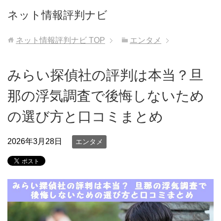
ネット情報評判ナビ
ネット情報評判ナビ
TOP
エンタメ
みらい探偵社の評判は本当？旦
那の浮気調査で後悔しないため
の選び方と口コミまとめ
2026年3月28日
エンタメ