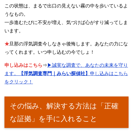
この状態は、まるで出口の見えない霧の中を歩いているよ
うなもの。
一歩進むたびに不安が増え、気づけば心がすり減ってしま
います。
★
旦那の浮気調査今しなきゃ後悔します。あなたの力にな
ってくれます。いつ申し込むの今でしょ！
申し込みはこちら
⇒
▶誠実な調査で、あなたの未来を守り
ます。
【浮気調査専門｜みらい探偵社】
申し込みはこちら
をクリック！
その悩み、解決する方法は「正確
な証拠」を手に入れること