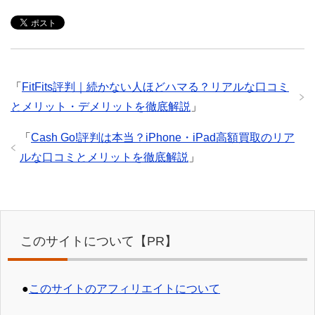
「
FitFits評判｜続かない人ほどハマる？リアルな口コミ
とメリット・デメリットを徹底解説
」
「
Cash Go!評判は本当？iPhone・iPad高額買取のリア
ルな口コミとメリットを徹底解説
」
このサイトについて【PR】
●
このサイトのアフィリエイトについて