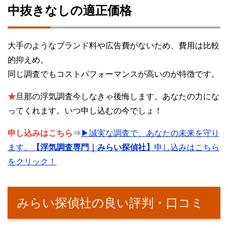
中抜きなしの適正価格
大手のようなブランド料や広告費がないため、費用は比較
的抑えめ。
同じ調査でもコストパフォーマンスが高いのが特徴です。
★
旦那の浮気調査今しなきゃ後悔します。あなたの力にな
ってくれます。いつ申し込むの今でしょ！
申し込みはこちら
⇒
▶誠実な調査で、あなたの未来を守り
ます。
【浮気調査専門｜みらい探偵社】
申し込みはこちら
をクリック！
みらい探偵社の良い評判・口コミ