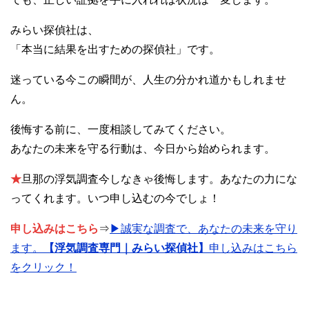
みらい探偵社は、
「本当に結果を出すための探偵社」です。
迷っている今この瞬間が、人生の分かれ道かもしれませ
ん。
後悔する前に、一度相談してみてください。
あなたの未来を守る行動は、今日から始められます。
★
旦那の浮気調査今しなきゃ後悔します。あなたの力にな
ってくれます。いつ申し込むの今でしょ！
申し込みはこちら
⇒
▶誠実な調査で、あなたの未来を守り
ます。
【浮気調査専門｜みらい探偵社】
申し込みはこちら
をクリック！