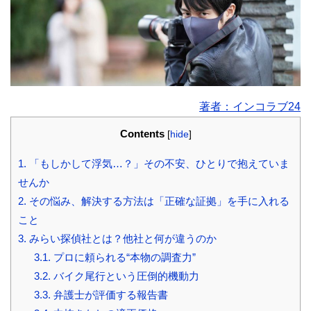
著者：インコラブ24
Contents
[
hide
]
1.
「もしかして浮気…？」その不安、ひとりで抱えていま
せんか
2.
その悩み、解決する方法は「正確な証拠」を手に入れる
こと
3.
みらい探偵社とは？他社と何が違うのか
3.1.
プロに頼られる“本物の調査力”
3.2.
バイク尾行という圧倒的機動力
3.3.
弁護士が評価する報告書