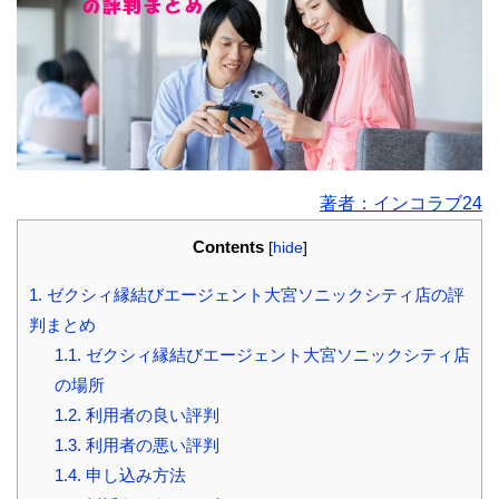
著者：インコラブ24
Contents
[
hide
]
1.
ゼクシィ縁結びエージェント大宮ソニックシティ店の評
判まとめ
1.1.
ゼクシィ縁結びエージェント大宮ソニックシティ店
の場所
1.2.
利用者の良い評判
1.3.
利用者の悪い評判
1.4.
申し込み方法