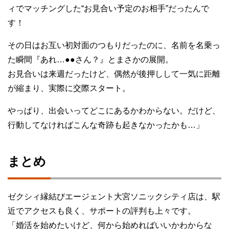
ィでマッチングした“お見合い予定のお相手”だったんで
す！
その日はお互い初対面のつもりだったのに、名前を名乗っ
た瞬間『あれ…●●さん？』とまさかの展開。
お見合いは来週だったけど、偶然が後押しして一気に距離
が縮まり、実際に交際スタート。
やっぱり、出会いってどこにあるかわからない。だけど、
行動してなければこんな奇跡も起きなかったかも…」
まとめ
ゼクシィ縁結びエージェント大宮ソニックシティ店は、駅
近でアクセスも良く、サポートの評判も上々です。
「婚活を始めたいけど、何から始めればいいかわからな