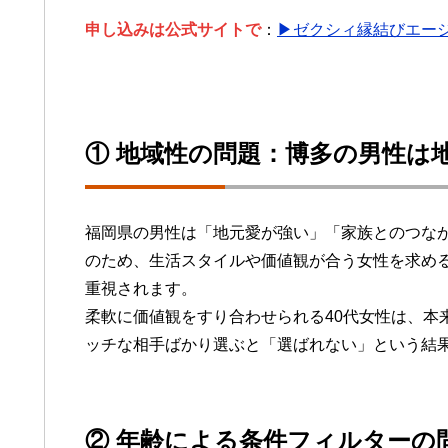
申し込みは公式サイトで
：
▶ゼクシィ縁結びエー
① 地域性の問題：博多の男性は
福岡県の男性は「地元愛が強い」「家族とのつな
のため、生活スタイルや価値観が合う女性を求め
重視されます。
柔軟に価値観をすり合わせられる40代女性は、本
ッチな相手ばかり選ぶと「選ばれない」という結
② 年齢による条件フィルターの