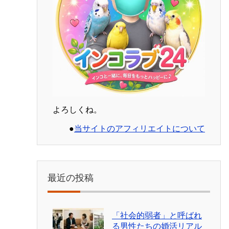
よろしくね。
●
当サイトのアフィリエイトについて
最近の投稿
「社会的弱者」と呼ばれ
る男性たちの婚活リアル