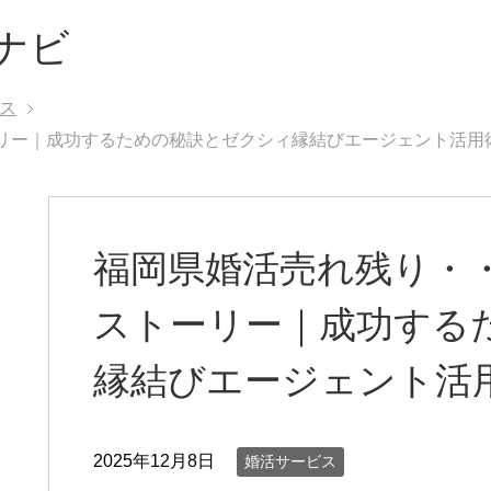
ナビ
ス
ーリー｜成功するための秘訣とゼクシィ縁結びエージェント活用
福岡県婚活売れ残り・・
ストーリー｜成功する
縁結びエージェント活
2025年12月8日
婚活サービス