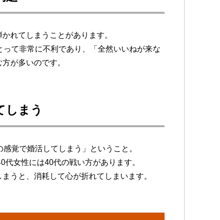
弾かれてしまうことがあります。
とって非常に不利であり、「全然いいねが来な
む方が多いのです。
てしまう
の感覚で婚活してしまう」ということ。
40代女性には40代の戦い方があります。
しまうと、消耗して心が折れてしまいます。