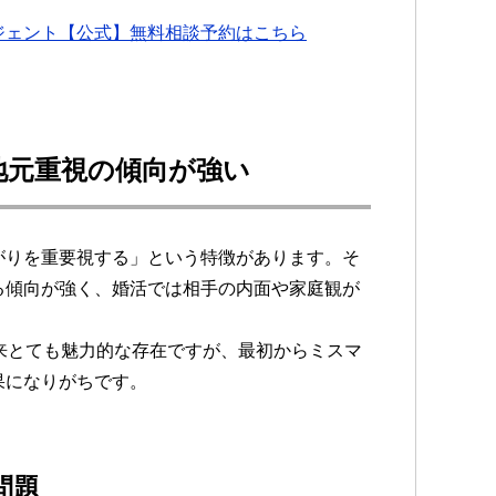
ジェント【公式】無料相談予約はこちら
地元重視の傾向が強い
がりを重要視する」という特徴があります。そ
る傾向が強く、婚活では相手の内面や家庭観が
来とても魅力的な存在ですが、最初からミスマ
果になりがちです。
問題