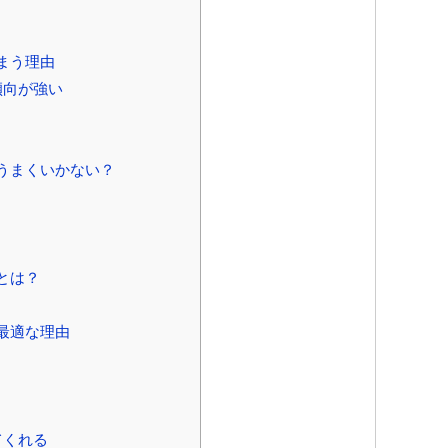
まう理由
傾向が強い
うまくいかない？
とは？
最適な理由
てくれる