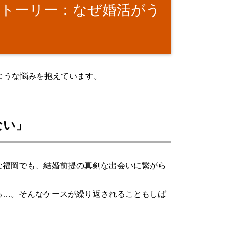
ストーリー：なぜ婚活がう
ような悩みを抱えています。
ない」
な福岡でも、結婚前提の真剣な出会いに繋がら
る…。そんなケースが繰り返されることもしば