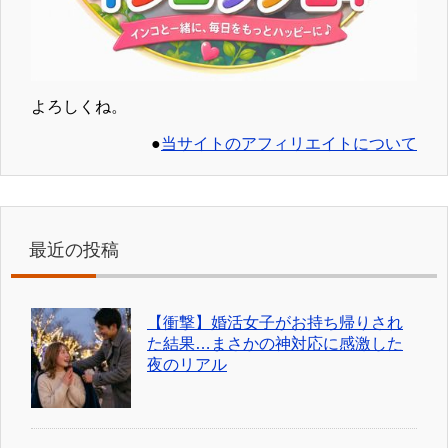
よろしくね。
●
当サイトのアフィリエイトについて
最近の投稿
【衝撃】婚活女子がお持ち帰りされ
た結果…まさかの神対応に感激した
夜のリアル