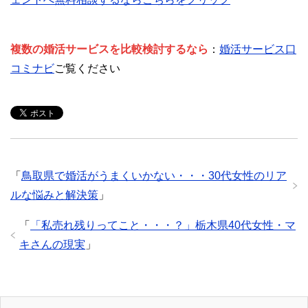
複数の婚活サービスを比較検討するなら
：
婚活サービス口
コミナビ
ご覧ください
「
鳥取県で婚活がうまくいかない・・・30代女性のリア
ルな悩みと解決策
」
「
「私売れ残りってこと・・・？」栃木県40代女性・マ
キさんの現実
」