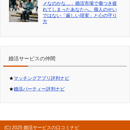
メなのかな…」婚活市場で傷つき疲
れてしまったあなたへ。個人のせい
ではない「厳しい現実」と心の守り
方
婚活サービスの仲間
★
マッチングアプリ評判ナビ
★
婚活パーティー評判ナビ
(C) 2025 婚活サービスの口コミナビ