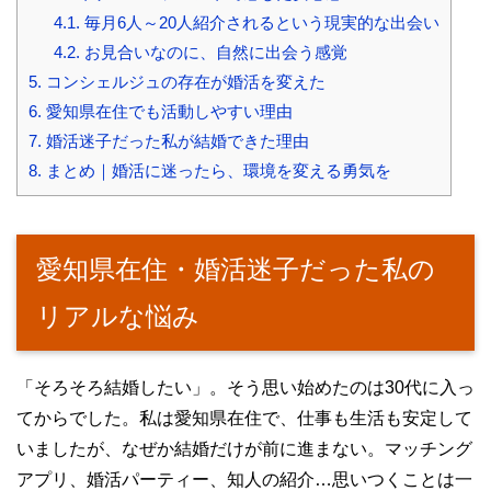
4.1.
毎月6人～20人紹介されるという現実的な出会い
4.2.
お見合いなのに、自然に出会う感覚
5.
コンシェルジュの存在が婚活を変えた
6.
愛知県在住でも活動しやすい理由
7.
婚活迷子だった私が結婚できた理由
8.
まとめ｜婚活に迷ったら、環境を変える勇気を
愛知県在住・婚活迷子だった私の
リアルな悩み
「そろそろ結婚したい」。そう思い始めたのは30代に入っ
てからでした。私は愛知県在住で、仕事も生活も安定して
いましたが、なぜか結婚だけが前に進まない。マッチング
アプリ、婚活パーティー、知人の紹介…思いつくことは一