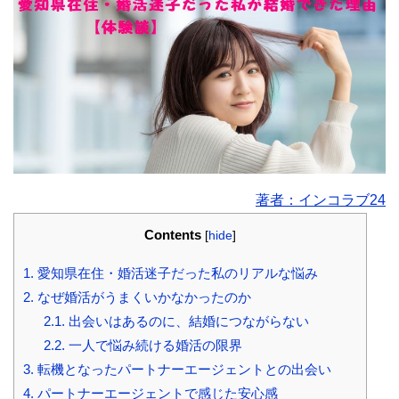
著者：インコラブ24
Contents
[
hide
]
1.
愛知県在住・婚活迷子だった私のリアルな悩み
2.
なぜ婚活がうまくいかなかったのか
2.1.
出会いはあるのに、結婚につながらない
2.2.
一人で悩み続ける婚活の限界
3.
転機となったパートナーエージェントとの出会い
4.
パートナーエージェントで感じた安心感