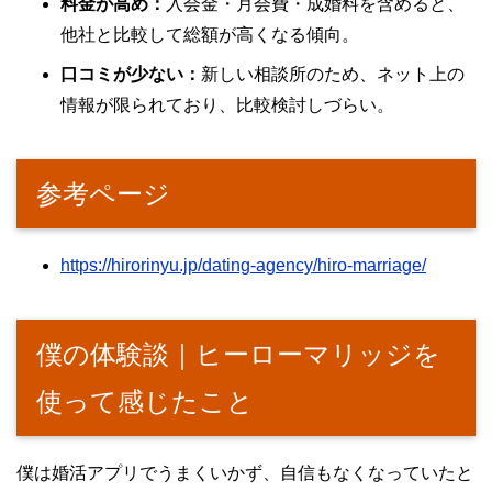
料金が高め：
入会金・月会費・成婚料を含めると、
他社と比較して総額が高くなる傾向。
口コミが少ない：
新しい相談所のため、ネット上の
情報が限られており、比較検討しづらい。
参考ページ
https://hirorinyu.jp/dating-agency/hiro-marriage/
僕の体験談｜ヒーローマリッジを
使って感じたこと
僕は婚活アプリでうまくいかず、自信もなくなっていたと