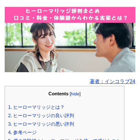
著者：インコラブ24
Contents
[
hide
]
1.
ヒーローマリッジとは？
2.
ヒーローマリッジの良い評判
3.
ヒーローマリッジの悪い評判
4.
参考ページ