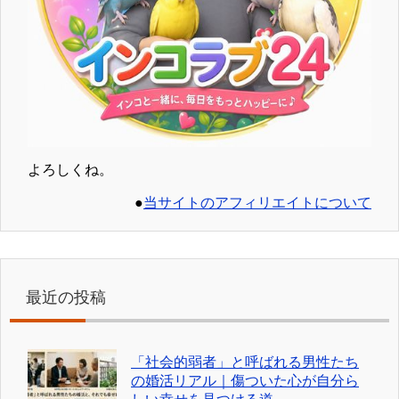
よろしくね。
●
当サイトのアフィリエイトについて
最近の投稿
「社会的弱者」と呼ばれる男性たち
の婚活リアル｜傷ついた心が自分ら