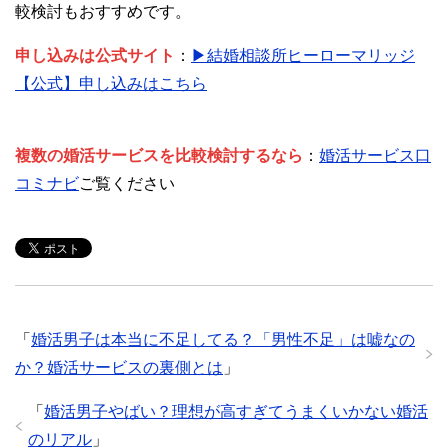
較検討もおすすめです。
申し込みは公式サイト
：
▶結婚相談所ヒーローマリッジ
【公式】申し込みはこちら
複数の婚活サービスを比較検討するなら
：
婚活サービス口
コミナビ
ご覧ください
「
婚活男子は本当に不足してる？「男性不足」は嘘なの
か？婚活サービスの裏側とは
」
「
婚活男子やばい？理想が高すぎてうまくいかない婚活
のリアル
」