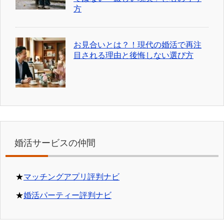
方
お見合いとは？！現代の婚活で再注
目される理由と後悔しない選び方
婚活サービスの仲間
★
マッチングアプリ評判ナビ
★
婚活パーティー評判ナビ