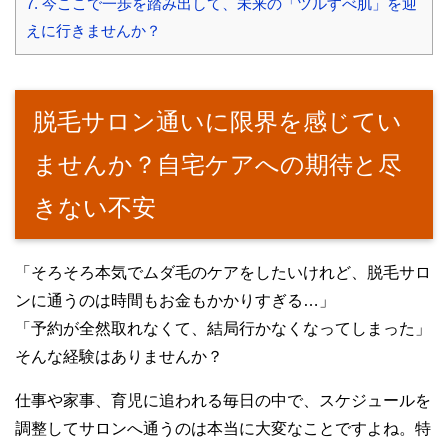
7.
今ここで一歩を踏み出して、未来の「ツルすべ肌」を迎
えに行きませんか？
脱毛サロン通いに限界を感じてい
ませんか？自宅ケアへの期待と尽
きない不安
「そろそろ本気でムダ毛のケアをしたいけれど、脱毛サロ
ンに通うのは時間もお金もかかりすぎる…」
「予約が全然取れなくて、結局行かなくなってしまった」
そんな経験はありませんか？
仕事や家事、育児に追われる毎日の中で、スケジュールを
調整してサロンへ通うのは本当に大変なことですよね。特