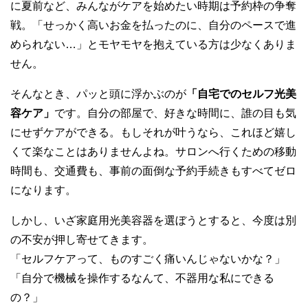
に夏前など、みんながケアを始めたい時期は予約枠の争奪
戦。「せっかく高いお金を払ったのに、自分のペースで進
められない…」とモヤモヤを抱えている方は少なくありま
せん。
そんなとき、パッと頭に浮かぶのが
「自宅でのセルフ光美
容ケア」
です。自分の部屋で、好きな時間に、誰の目も気
にせずケアができる。もしそれが叶うなら、これほど嬉し
くて楽なことはありませんよね。サロンへ行くための移動
時間も、交通費も、事前の面倒な予約手続きもすべてゼロ
になります。
しかし、いざ家庭用光美容器を選ぼうとすると、今度は別
の不安が押し寄せてきます。
「セルフケアって、ものすごく痛いんじゃないかな？」
「自分で機械を操作するなんて、不器用な私にできる
の？」