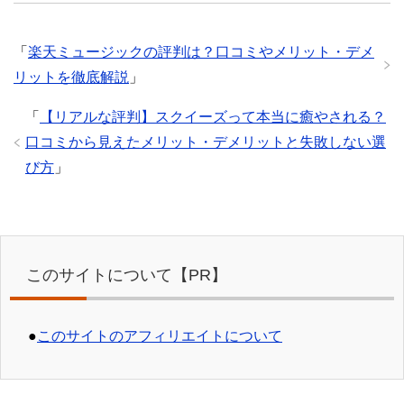
「
楽天ミュージックの評判は？口コミやメリット・デメ
リットを徹底解説
」
「
【リアルな評判】スクイーズって本当に癒やされる？
口コミから見えたメリット・デメリットと失敗しない選
び方
」
このサイトについて【PR】
●
このサイトのアフィリエイトについて