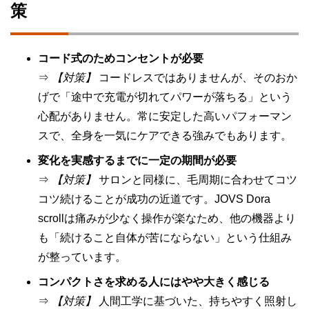
策
コード式のためコンセントが必要
⇒
【対策】
コードレスではありませんが、そのおか
げで「途中で充電が切れてパワーが落ちる」という
心配がありません。常に安定した高いパフォーマン
スで、全身を一気にケアできる強みでもあります。
変化を実感するまでに一定の期間が必要
⇒
【対策】
サロンと同様に、毛周期に合わせてコツ
コツ続けることが成功の近道です。JOVS Dora
scrollは痛みが少なく操作が楽なため、他の機器より
も「続けること自体が苦にならない」という仕組み
が整っています。
コンパクトさを求める人にはやや大きく感じる
⇒
【対策】
人間工学に基づいた、持ちやすく照射し