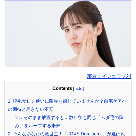
著者：インコラブ24
Contents
[
hide
]
1.
脱毛サロン通いに限界を感じていませんか？自宅ケアへ
の期待と尽きない不安
1.1.
そのまま放置すると…数年後も同じ「ムダ毛の悩
み」をループする未来
2.
そんなあなたの救世主！「JOVS Dora scroll」が選ばれ