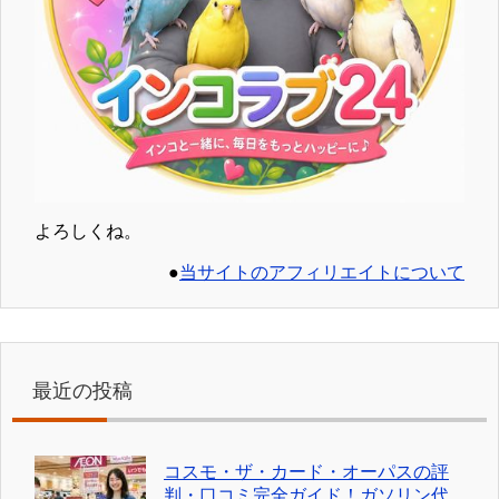
よろしくね。
●
当サイトのアフィリエイトについて
最近の投稿
コスモ・ザ・カード・オーパスの評
判・口コミ完全ガイド！ガソリン代