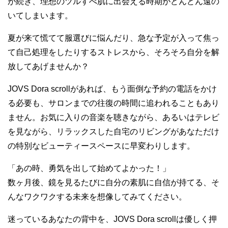
が続き、理想のツルすべ肌に出会える時期がどんどん遠の
いてしまいます。
夏が来て慌てて服選びに悩んだり、急な予定が入って焦っ
て自己処理をしたりするストレスから、そろそろ自分を解
放してあげませんか？
JOVS Dora scrollがあれば、もう面倒な予約の電話をかけ
る必要も、サロンまでの往復の時間に追われることもあり
ません。お気に入りの音楽を聴きながら、あるいはテレビ
を見ながら、リラックスした自宅のリビングがあなただけ
の特別なビューティースペースに早変わりします。
「あの時、勇気を出して始めてよかった！」
数ヶ月後、鏡を見るたびに自分の素肌に自信が持てる、そ
んなワクワクする未来を想像してみてください。
迷っているあなたの背中を、JOVS Dora scrollは優しく押