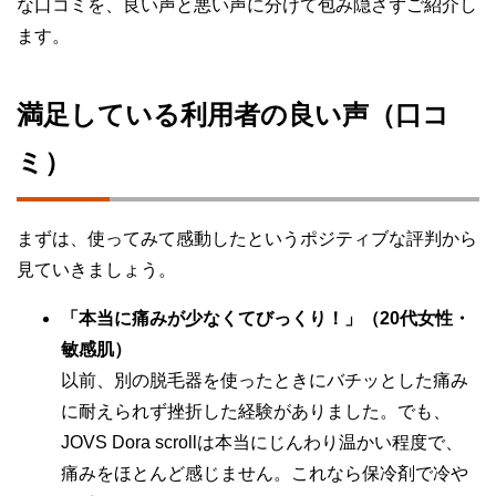
な口コミを、良い声と悪い声に分けて包み隠さずご紹介し
ます。
満足している利用者の良い声（口コ
ミ）
まずは、使ってみて感動したというポジティブな評判から
見ていきましょう。
「本当に痛みが少なくてびっくり！」（20代女性・
敏感肌）
以前、別の脱毛器を使ったときにバチッとした痛み
に耐えられず挫折した経験がありました。でも、
JOVS Dora scrollは本当にじんわり温かい程度で、
痛みをほとんど感じません。これなら保冷剤で冷や