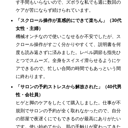
す手間もいらないので、ズボラな私でも週に数回の
ケアが苦にならず続けられています。
「スクロール操作が直感的にできて楽ちん」（30代
女性・主婦）
機械オンチなので使いこなせるか不安でしたが、ス
クロール操作がすごく分かりやすくて、説明書を何
度も読み返さずに済みました。レベル調節も指先ひ
とつでスムーズ。全身をスイスイ滑らせるようにケ
アできるので、忙しい合間の時間でもあっという間
に終わります。
「サロンの予約ストレスから解放された」（40代男
性・会社員）
ヒゲと脚のケアをしたくて購入しました。仕事が不
規則でサロンの予約が全く取れなかったので、自分
の部屋で夜遅くにでもできるのが最高にありがたい
です。使い始めてから、肌の手触りが変わってきた