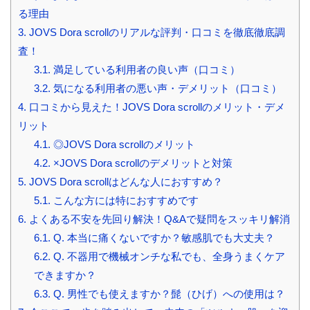
る理由
3.
JOVS Dora scrollのリアルな評判・口コミを徹底徹底調
査！
3.1.
満足している利用者の良い声（口コミ）
3.2.
気になる利用者の悪い声・デメリット（口コミ）
4.
口コミから見えた！JOVS Dora scrollのメリット・デメ
リット
4.1.
◎JOVS Dora scrollのメリット
4.2.
×JOVS Dora scrollのデメリットと対策
5.
JOVS Dora scrollはどんな人におすすめ？
5.1.
こんな方には特におすすめです
6.
よくある不安を先回り解決！Q&Aで疑問をスッキリ解消
6.1.
Q. 本当に痛くないですか？敏感肌でも大丈夫？
6.2.
Q. 不器用で機械オンチな私でも、全身うまくケア
できますか？
6.3.
Q. 男性でも使えますか？髭（ひげ）への使用は？