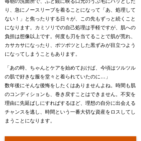
毎朝の洗面所で、ふと鏡に映る口元のうぶ毛にハッとした
り、急にノースリーブを着ることになって「あ、処理して
ない！」と焦ったりする日々が、この先もずっと続くこと
になります。カミソリでの自己処理は手軽ですが、肌への
負担は想像以上です。何度も刃を当てることで肌が荒れ、
カサカサになったり、ポツポツとした黒ずみが目立つよう
になってしまうこともあります。
「あの時、ちゃんとケアを始めておけば、今頃はツルツル
の肌で好きな服を堂々と着られていたのに…」
数年後にそんな後悔をしたくはありませんよね。時間も肌
のコンディションも、巻き戻すことはできません。不安を
理由に先延ばしにすればするほど、理想の自分に出会える
チャンスを逃し、時間という一番大切な資産をロスしてし
まうことになります。