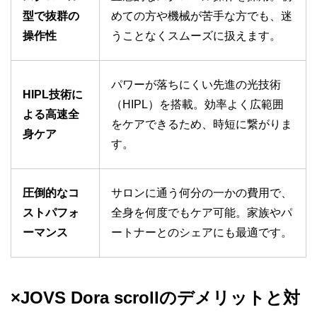
型で抜群の
めての方や機械が苦手な方でも、迷
操作性
うことなくスムーズに扱えます。
パワーが落ちにくい先進の光技術
HIPL技術に
（HIPL）を搭載。効率よく広範囲
よる高速全
をケアできるため、時短に繋がりま
身ケア
す。
圧倒的なコ
サロンに通う何分の一かの費用で、
ストパフォ
全身を何度でもケア可能。家族やパ
ーマンス
ートナーとのシェアにも最適です。
×JOVS Dora scrollのデメリットと対