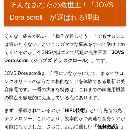
そんなあなたの救世主！「JOVS
Dora scroll」が選ばれる理由
そんな「痛みが怖い」「操作が難しそう」「でもサロンに
は通いたくない」というワガママな悩みをすべて受け止め
てくれるのが、今SNSや口コミで話題の光美容器
「JOVS
Dora scroll（ジョブズ ドラ スクロール）」
です。
JOVS Dora scrollは、自宅にいながらにして、まるでサロ
ンクオリティのような本格的なケアを体験できる最新の美
容家電です。一番の大きな特徴は、これまでの家庭用機器
の弱点を徹底的に克服している点にあります。
まず、搭載されているのが
「HIPL技術」
という先進の光
テクノロジー。これにより、効率的かつ高速な全身ケアが
可能になりました。さらに、お肌に優しい
「低刺激設計」