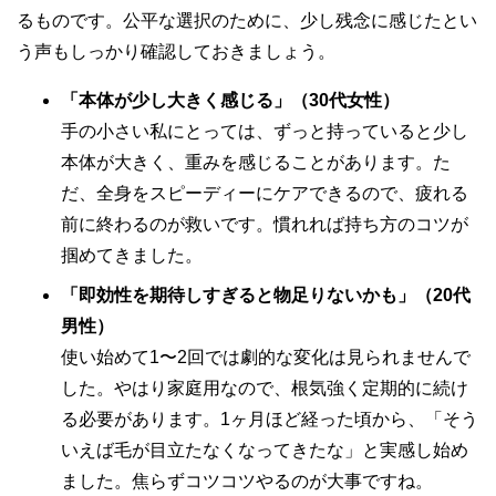
るものです。公平な選択のために、少し残念に感じたとい
う声もしっかり確認しておきましょう。
「本体が少し大きく感じる」（30代女性）
手の小さい私にとっては、ずっと持っていると少し
本体が大きく、重みを感じることがあります。た
だ、全身をスピーディーにケアできるので、疲れる
前に終わるのが救いです。慣れれば持ち方のコツが
掴めてきました。
「即効性を期待しすぎると物足りないかも」（20代
男性）
使い始めて1〜2回では劇的な変化は見られませんで
した。やはり家庭用なので、根気強く定期的に続け
る必要があります。1ヶ月ほど経った頃から、「そう
いえば毛が目立たなくなってきたな」と実感し始め
ました。焦らずコツコツやるのが大事ですね。