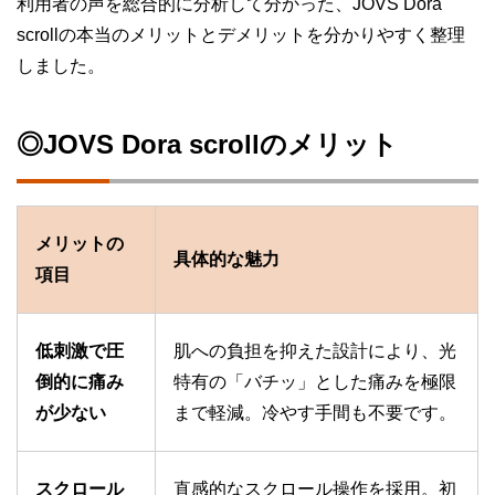
利用者の声を総合的に分析して分かった、JOVS Dora
scrollの本当のメリットとデメリットを分かりやすく整理
しました。
◎JOVS Dora scrollのメリット
メリットの
具体的な魅力
項目
低刺激で圧
肌への負担を抑えた設計により、光
倒的に痛み
特有の「バチッ」とした痛みを極限
が少ない
まで軽減。冷やす手間も不要です。
スクロール
直感的なスクロール操作を採用。初