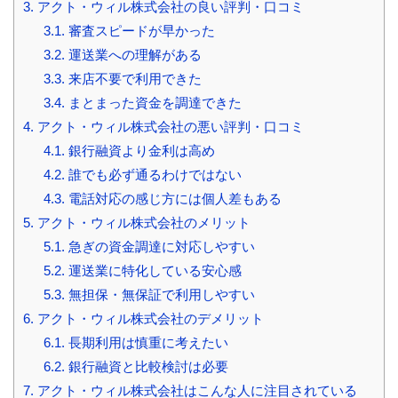
3.
アクト・ウィル株式会社の良い評判・口コミ
3.1.
審査スピードが早かった
3.2.
運送業への理解がある
3.3.
来店不要で利用できた
3.4.
まとまった資金を調達できた
4.
アクト・ウィル株式会社の悪い評判・口コミ
4.1.
銀行融資より金利は高め
4.2.
誰でも必ず通るわけではない
4.3.
電話対応の感じ方には個人差もある
5.
アクト・ウィル株式会社のメリット
5.1.
急ぎの資金調達に対応しやすい
5.2.
運送業に特化している安心感
5.3.
無担保・無保証で利用しやすい
6.
アクト・ウィル株式会社のデメリット
6.1.
長期利用は慎重に考えたい
6.2.
銀行融資と比較検討は必要
7.
アクト・ウィル株式会社はこんな人に注目されている