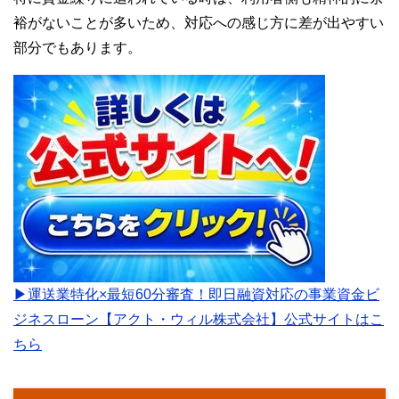
裕がないことが多いため、対応への感じ方に差が出やすい
部分でもあります。
▶運送業特化×最短60分審査！即日融資対応の事業資金ビ
ジネスローン【アクト・ウィル株式会社】公式サイトはこ
ちら