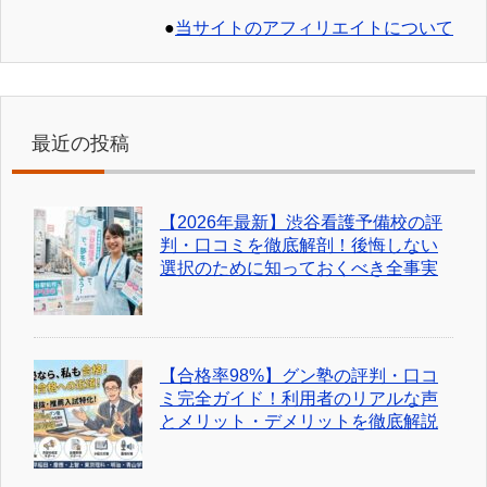
●
当サイトのアフィリエイトについて
最近の投稿
【2026年最新】渋谷看護予備校の評
判・口コミを徹底解剖！後悔しない
選択のために知っておくべき全事実
【合格率98%】グン塾の評判・口コ
ミ完全ガイド！利用者のリアルな声
とメリット・デメリットを徹底解説