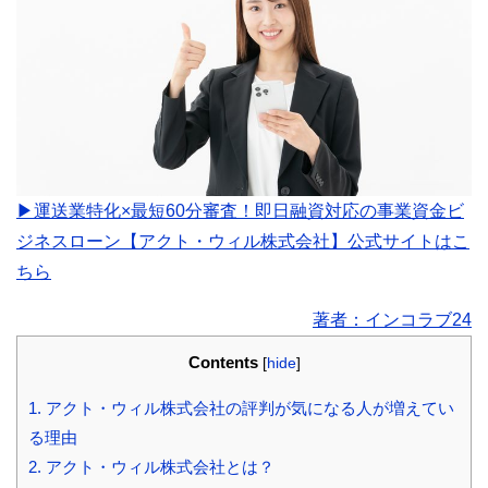
▶運送業特化×最短60分審査！即日融資対応の事業資金ビ
ジネスローン【アクト・ウィル株式会社】公式サイトはこ
ちら
著者：インコラブ24
Contents
[
hide
]
1.
アクト・ウィル株式会社の評判が気になる人が増えてい
る理由
2.
アクト・ウィル株式会社とは？