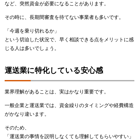
など、突然資金が必要になることがあります。
その時に、長期間審査を待てない事業者も多いです。
「今週を乗り切れるか」
という切迫した状況で、早く相談できる点をメリットに感
じる人は多いでしょう。
運送業に特化している安心感
業界理解があることは、実はかなり重要です。
一般企業と運送業では、資金繰りのタイミングや経費構造
がかなり違います。
そのため、
「運送業の事情を説明しなくても理解してもらいやすい」